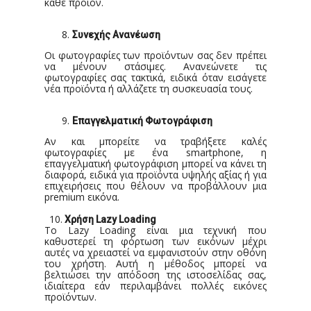
κάθε προϊόν.
Συνεχής Ανανέωση
Οι φωτογραφίες των προϊόντων σας δεν πρέπει
να μένουν στάσιμες. Ανανεώνετε τις
φωτογραφίες σας τακτικά, ειδικά όταν εισάγετε
νέα προϊόντα ή αλλάζετε τη συσκευασία τους.
Επαγγελματική Φωτογράφιση
Αν και μπορείτε να τραβήξετε καλές
φωτογραφίες με ένα smartphone, η
επαγγελματική φωτογράφιση μπορεί να κάνει τη
διαφορά, ειδικά για προϊόντα υψηλής αξίας ή για
επιχειρήσεις που θέλουν να προβάλλουν μια
premium εικόνα.
10.
Χρήση
Lazy
Loading
Το Lazy Loading είναι μια τεχνική που
καθυστερεί τη φόρτωση των εικόνων μέχρι
αυτές να χρειαστεί να εμφανιστούν στην οθόνη
του χρήστη. Αυτή η μέθοδος μπορεί να
βελτιώσει την απόδοση της ιστοσελίδας σας,
ιδιαίτερα εάν περιλαμβάνει πολλές εικόνες
προϊόντων.