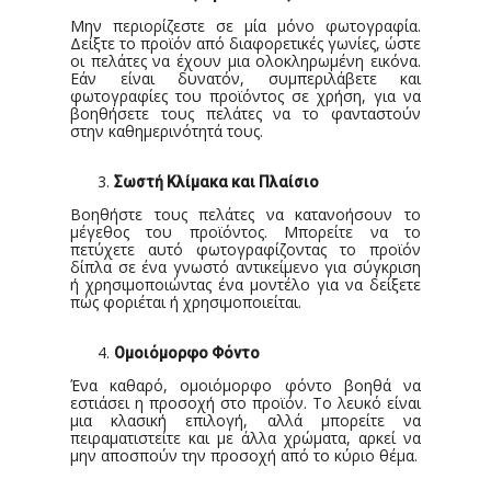
Μην περιορίζεστε σε μία μόνο φωτογραφία.
Δείξτε το προϊόν από διαφορετικές γωνίες, ώστε
οι πελάτες να έχουν μια ολοκληρωμένη εικόνα.
Εάν είναι δυνατόν, συμπεριλάβετε και
φωτογραφίες του προϊόντος σε χρήση, για να
βοηθήσετε τους πελάτες να το φανταστούν
στην καθημερινότητά τους.
Σωστή Κλίμακα και Πλαίσιο
Βοηθήστε τους πελάτες να κατανοήσουν το
μέγεθος του προϊόντος. Μπορείτε να το
πετύχετε αυτό φωτογραφίζοντας το προϊόν
δίπλα σε ένα γνωστό αντικείμενο για σύγκριση
ή χρησιμοποιώντας ένα μοντέλο για να δείξετε
πώς φοριέται ή χρησιμοποιείται.
Ομοιόμορφο Φόντο
Ένα καθαρό, ομοιόμορφο φόντο βοηθά να
εστιάσει η προσοχή στο προϊόν. Το λευκό είναι
μια κλασική επιλογή, αλλά μπορείτε να
πειραματιστείτε και με άλλα χρώματα, αρκεί να
μην αποσπούν την προσοχή από το κύριο θέμα.