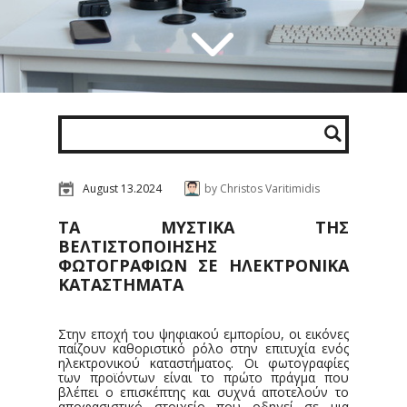
August 13.2024
by Christos Varitimidis
ΤΑ ΜΥΣΤΙΚΆ ΤΗΣ
ΒΕΛΤΙΣΤΟΠΟΊΗΣΗΣ
ΦΩΤΟΓΡΑΦΙΏΝ ΣΕ ΗΛΕΚΤΡΟΝΙΚΆ
ΚΑΤΑΣΤΉΜΑΤΑ
Στην εποχή του ψηφιακού εμπορίου, οι εικόνες
παίζουν καθοριστικό ρόλο στην επιτυχία ενός
ηλεκτρονικού καταστήματος. Οι φωτογραφίες
των προϊόντων είναι το πρώτο πράγμα που
βλέπει ο επισκέπτης και συχνά αποτελούν το
αποφασιστικό στοιχείο που οδηγεί σε μια