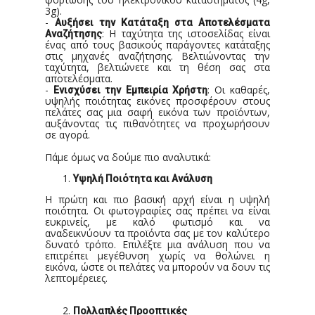
3g).
-
Αυξήσει την Κατάταξη στα Αποτελέσματα
: Η ταχύτητα της ιστοσελίδας είναι
Αναζήτησης
ένας από τους βασικούς παράγοντες κατάταξης
στις μηχανές αναζήτησης. Βελτιώνοντας την
ταχύτητα, βελτιώνετε και τη θέση σας στα
αποτελέσματα.
-
: Οι καθαρές,
Ενισχύσει την Εμπειρία Χρήστη
υψηλής ποιότητας εικόνες προσφέρουν στους
πελάτες σας μια σαφή εικόνα των προϊόντων,
αυξάνοντας τις πιθανότητες να προχωρήσουν
σε αγορά.
Πάμε όμως να δούμε πιο αναλυτικά:
Υψηλή Ποιότητα και Ανάλυση
Η πρώτη και πιο βασική αρχή είναι η υψηλή
ποιότητα. Οι φωτογραφίες σας πρέπει να είναι
ευκρινείς, με καλό φωτισμό και να
αναδεικνύουν τα προϊόντα σας με τον καλύτερο
δυνατό τρόπο. Επιλέξτε μια ανάλυση που να
επιτρέπει μεγέθυνση χωρίς να θολώνει η
εικόνα, ώστε οι πελάτες να μπορούν να δουν τις
λεπτομέρειες.
Πολλαπλές Προοπτικές