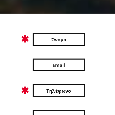
Όνομα
Email
Τηλέφωνο
Εταιρεία