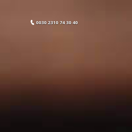
0030 2310 74 30 40